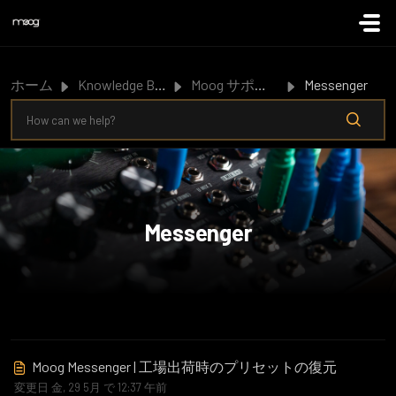
メインコンテンツに移動
ホーム
Knowledge Base
Moog サポート
Messenger
Messenger
Moog Messenger | 工場出荷時のプリセットの復元
変更日 金, 29 5月 で 12:37 午前