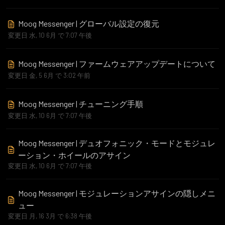
Moog Messenger | グローバル設定の復元
変更日 水, 10 6月 で 7:07 午後
Moog Messenger | ファームウェアアップデートについて
変更日 金, 5 6月 で 3:02 午前
Moog Messenger | チューニング手順
変更日 水, 10 6月 で 7:07 午後
Moog Messenger | デュオフォニック・モードとモジュレ
ーション・ホイールのアサイン
変更日 水, 10 6月 で 7:07 午後
Moog Messenger | モジュレーションアサインの隠しメニ
ュー
変更日 月, 16 3月 で 6:38 午後