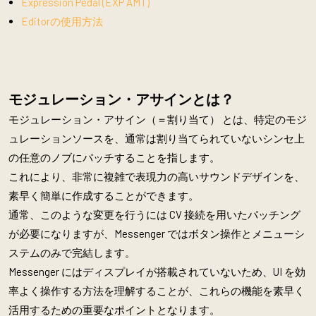
Expression Pedal (EXP AMT)
Editorの使用方法
モジュレーション・アサインとは？
モジュレーション・アサイン（＝割り当て） とは、特定のモジ
ュレーションソースを、通常は割り当てられていないシンセ上
の任意のノブにパッチすることを指します。
これにより、非常に複雑で表現力の高いサウンドデザインを、
素早く簡単に作成することができます。
通常、このような変更を行うには CV 接続を用いたパッチング
が必要になりますが、Messenger ではボタン操作とメニューシ
ステムのみで完結します。
Messenger にはディスプレイが搭載されていないため、UI を効
率よく操作する方法を理解することが、これらの機能を素早く
活用するための重要なポイントとなります。