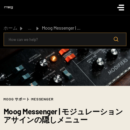
メインコンテンツに移動
ホーム
...
Moog Messenger | モジュレーションアサインの隠しメニュー
MOOG サポート
/
MESSENGER
Moog Messenger | モジュレーション
アサインの隠しメニュー