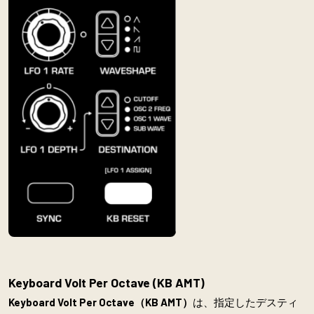
Keyboard Volt Per Octave (KB AMT)
Keyboard Volt Per Octave（KB AMT）
は、指定したデスティ