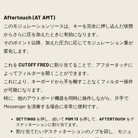
Aftertouch (
AT AMT)
このモジュレーションソースは、キーを完全に押し込んだ状態
からさらに圧を加えたときに有効になります。
そのポイント以降、加えた圧力に応じてモジュレーション量が
変化します。
これを
CUTOFF FREQ
に割り当てることで、アフタータッチに
よってフィルターを開くことができます。
これにより、キーボードから手を離すことなくフィルター操作
が可能になります。
特に、他のアウトボード機器を同時に操作しながら、片手で
Messenger を演奏する場合に非常に便利です。
SETTINGS
を押し、続いて
PGM 13
を押して、
AFTERTOUCH
をデ
スティネーションに割り当てます。
割り当てたいデスティネーションのノブを回し、モジュ