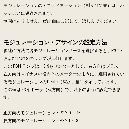
モジュレーションのデスティネーション（割り当て先）は、パ
ッチごとに保存されます。
制限はありません。ぜひ 自由に試して、楽しんでください。
モジュレーション・アサインの設定方法
後述の方法で各モジュレーションソースを選択すると、PGM 8
および PGM 9 のランプが点灯します。
この PGM ランプは、8,9をセンターとして、右方向はプラス、
左方向はマイナスの横向きのメーターのように、適用されてい
るモジュレーションのDepth（深さ、量）を示しています。
この値は バイポーラ（双方向）で、以下のように設定できま
す。
正方向のモジュレーション：PGM 9 ～ 16
負方向のモジュレーション：PGM 1 ～ 8