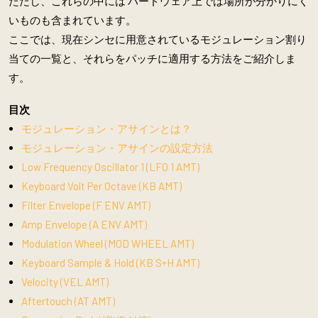
ただし、これらの中には ハードウェア上では場所が分かりにく
いものも含まれています。
ここでは、現在シンセに用意されているモジュレーション割り
当ての一覧と、それらをパッチに適用する方法をご紹介しま
す。
目次
モジュレーション・アサインとは？
モジュレーション・アサインの設定方法
Low Frequency Oscillator 1 (LFO 1 AMT)
Keyboard Volt Per Octave (KB AMT)
Filter Envelope (F ENV AMT)
Amp Envelope (A ENV AMT)
Modulation Wheel (MOD WHEEL AMT)
Keyboard Sample & Hold (KB S+H AMT)
Velocity (VEL AMT)
Aftertouch (AT AMT)