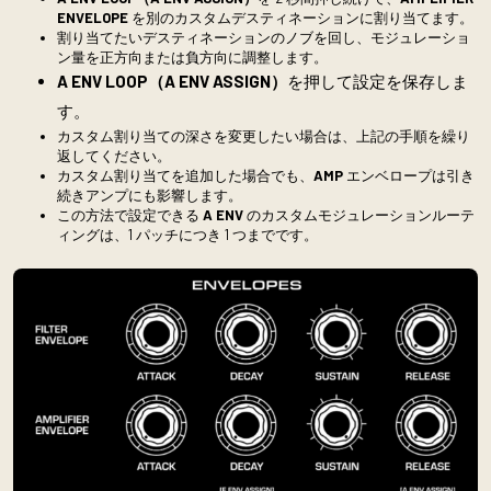
ENVELOPE
を別のカスタムデスティネーションに割り当てます。
割り当てたいデスティネーションのノブを回し、モジュレーショ
ン量を正方向または負方向に調整します。
A ENV LOOP（A ENV ASSIGN）
を押して設定を保存しま
す。
カスタム割り当ての深さを変更したい場合は、上記の手順を繰り
返してください。
カスタム割り当てを追加した場合でも、
AMP
エンベロープは引き
続きアンプにも影響します。
この方法で設定できる
A ENV
のカスタムモジュレーションルーテ
ィングは、1 パッチにつき 1 つまでです。