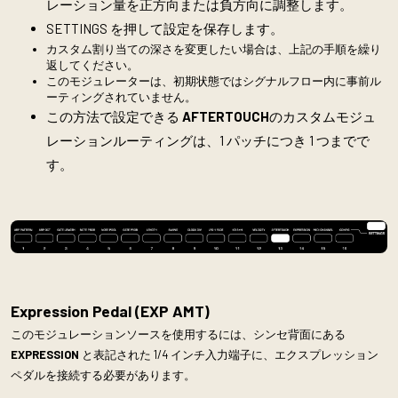
レーション量を正方向または負方向に調整します。
SETTINGS を押して設定を保存します。
カスタム割り当ての深さを変更したい場合は、上記の手順を繰り
返してください。
このモジュレーターは、初期状態ではシグナルフロー内に事前ル
ーティングされていません。
この方法で設定できる
AFTERTOUCH
のカスタムモジュ
レーションルーティングは、1 パッチにつき 1 つまでで
す。
Expression Pedal (EXP AMT)
このモジュレーションソースを使用するには、シンセ背面にある
EXPRESSION
と表記された 1/4 インチ入力端子に、エクスプレッション
ペダルを接続する必要があります。