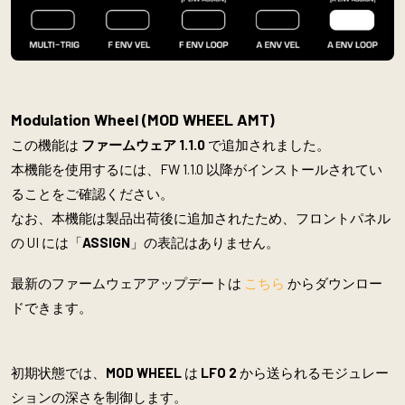
Modulation Wheel (MOD WHEEL AMT)
この機能は
ファームウェア 1.1.0
で追加されました。
本機能を使用するには、FW 1.1.0 以降がインストールされてい
ることをご確認ください。
なお、本機能は製品出荷後に追加されたため、フロントパネル
の UI には「
ASSIGN
」の表記はありません。
最新のファームウェアアップデートは
こちら
からダウンロー
ドできます。
初期状態では、
MOD WHEEL
は
LFO 2
から送られるモジュレー
ションの深さを制御します。