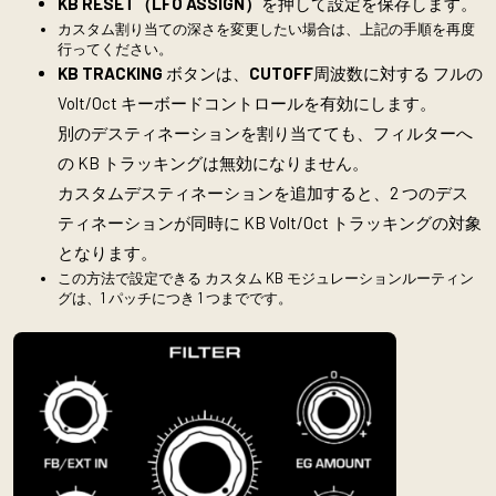
KB RESET（LFO ASSIGN）
を押して設定を保存します。
カスタム割り当ての深さを変更したい場合は、上記の手順を再度
行ってください。
KB TRACKING
ボタンは、
CUTOFF
周波数に対する フルの
Volt/Oct キーボードコントロールを有効にします。
別のデスティネーションを割り当てても、フィルターへ
の KB トラッキングは無効になりません。
カスタムデスティネーションを追加すると、2 つのデス
ティネーションが同時に KB Volt/Oct トラッキングの対象
となります。
この方法で設定できる カスタム KB モジュレーションルーティン
グは、1 パッチにつき 1 つまでです。