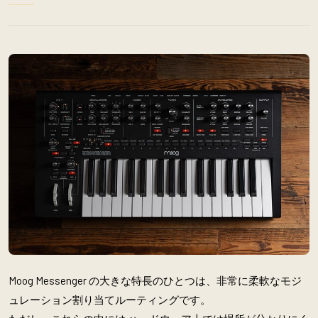
Moog Messenger の大きな特長のひとつは、非常に柔軟なモジ
ュレーション割り当てルーティングです。