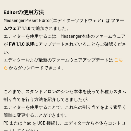
Editorの使用方法
Messenger Preset Editor (エディターソフトウェア）は
ファー
ムウェア 1.1.0
で追加されました。
エディターを使用するには、Messenger本体のファームウェア
が
FW 1.1.0 以降
にアップデートされていることをご確認くださ
い。
エディターおよび最新のファームウェアアップデートは
こち
ら
からダウンロードできます。
これまで、スタンドアロンのシンセ本体を使って各種カスタム
割り当てを行う方法を紹介してきましたが、
エディターを使用することで、これらの割り当てをより素早く
簡単に変更することができます。
PC または Mac を USB 接続し、エディターから本体をコントロ
ールしてください。