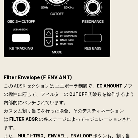
Filter Envelope (
F ENV AMT)
この ADSR セクションは ユニポーラ制御で、
EG AMOUNT
ノブ
の極性に応じて、フィルターの
CUTOFF
周波数を操作するよう
内部的にパッチされています。
カスタム割り当てを行った場合、そのデスティネーション
は
FILTER ADSR
の各ステージによってモジュレーションされ
ます。
また、
M
ULTI-TRIG、ENV VEL、ENV LOOP
ボタンも、割り当