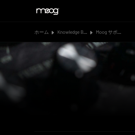
メインコンテンツに移動
ホーム
Knowledge Base
Moog サポート