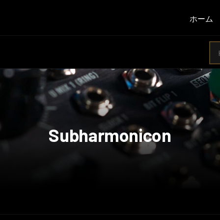
ホーム
Subharmonicon