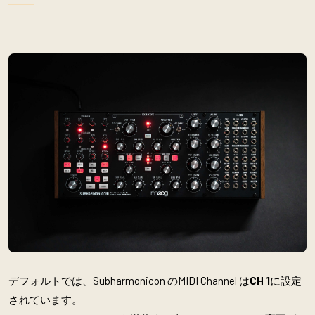
デフォルトでは、Subharmonicon のMIDI Channel は
CH 1
に設定
されています。