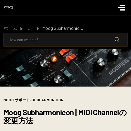
メインコンテンツに移動
ホーム
...
Moog Subharmonicon | MIDI Channelの変更方法
MOOG サポート
/
SUBHARMONICON
Moog Subharmonicon | MIDI Channelの
変更方法