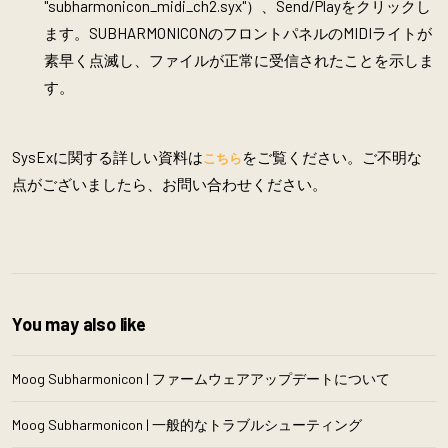
"subharmonicon_midi_ch2.syx"）、Send/Playをクリックし
ます。SUBHARMONICONのフロントパネルのMIDIライトが
素早く点滅し、ファイルが正常に受信されたことを示しま
す。
SysExに関する詳しい資料は
をご覧ください。ご不明な
こちら
点がございましたら、お問い合わせください。
You may also like
Moog Subharmonicon | ファームウェアアップデートについて
Moog Subharmonicon | 一般的なトラブルシューティング