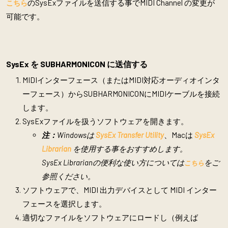
のSysExファイルを送信する事でMIDI Channel の変更が
こちら
可能です。
SysEx を SUBHARMONICON に送信する
MIDIインターフェース（またはMIDI対応オーディオインタ
ーフェース）からSUBHARMONICONにMIDIケーブルを接続
します。
SysExファイルを扱うソフトウェアを開きます。
注：
Windowsは
SysEx Transfer Utility
、Macは
SysEx
Librarian
を使用する事をおすすめします。
SysEx Librarianの便利な使い方については
をご
こちら
参照ください。
ソフトウェアで、MIDI 出力デバイスとして MIDI インター
フェースを選択します。
適切なファイルをソフトウェアにロードし（例えば