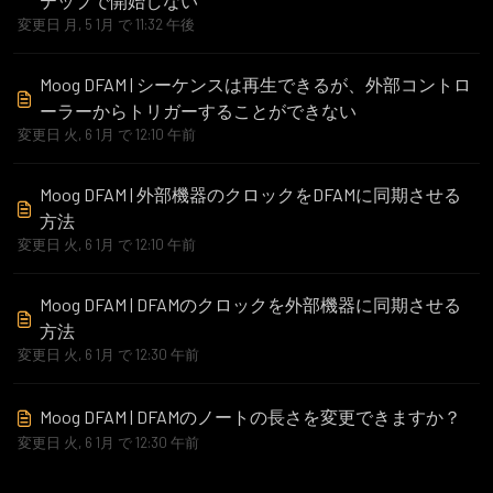
テップで開始しない
変更日 月, 5 1月 で 11:32 午後
Moog DFAM | シーケンスは再生できるが、外部コントロ
ーラーからトリガーすることができない
変更日 火, 6 1月 で 12:10 午前
Moog DFAM | 外部機器のクロックをDFAMに同期させる
方法
変更日 火, 6 1月 で 12:10 午前
Moog DFAM | DFAMのクロックを外部機器に同期させる
方法
変更日 火, 6 1月 で 12:30 午前
Moog DFAM | DFAMのノートの長さを変更できますか？
変更日 火, 6 1月 で 12:30 午前