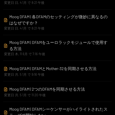
変更日 日, 4 1月 で 8:21 午後
Moog DFAM | 各DFAMのセッティングが微妙に異なるの
はなぜですか？
変更日 日, 4 1月 で 8:21 午後
Moog DFAM | DFAMをユーロラックモジュールで使用す
る方法
変更日 木, 11 6月 で 7:16 午後
Moog DFAM | DFAMとMother-32を同期させる方法
変更日 月, 5 1月 で 9:16 午後
Moog DFAM | 2つのDFAMを同期させる方法
変更日 月, 5 1月 で 11:20 午後
Moog DFAM | DFAMシーケンサーがハイライトされたス