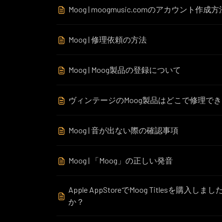
Moog | moogmusic.comのアカウント作成方
Moog | 修理依頼の方法
Moog | Moog製品の登録について
ヴィンテージのMoog製品はどこで修理で
Moog | 音が出ない際の確認事項
Moog | 「Moog」の正しい発音
Apple AppStoreでMoog Titlesを
か？