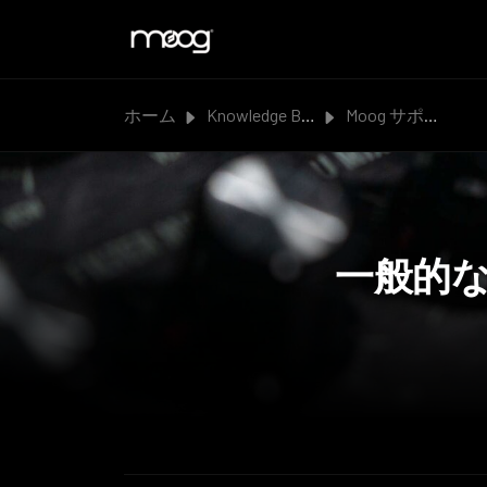
メインコンテンツに移動
ホーム
Knowledge Base
Moog サポート
一般的