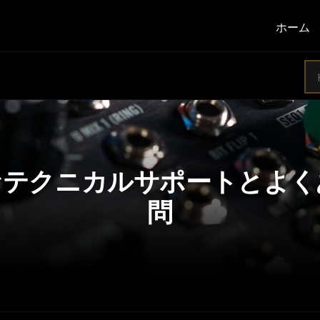
ホーム
なテクニカルサポートとよく
問