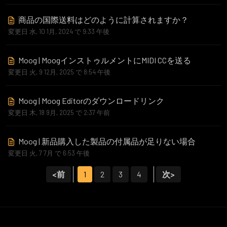
商品の国際送料はどのように計算されますか？
変更日 水, 10 1月, 2024 で 9:33 午後
Moog | MoogインストゥルメントにMIDI CCを送る
変更日 火, 9 12月, 2025 で 8:54 午後
Moog | Moog Editorのダウンロードリンク
変更日 木, 18 9月, 2025 で 2:37 午前
Moog | 新品購入した製品の付属品が足りない場合
変更日 火, 7 7月 で 6:53 午後
<前
1
2
3
4
次>