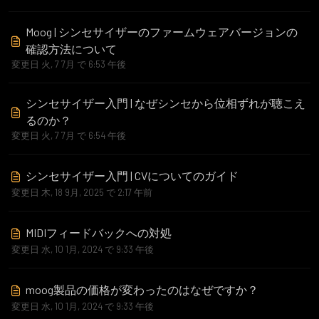
Moog | シンセサイザーのファームウェアバージョンの
確認方法について
変更日 火, 7 7月 で 6:53 午後
シンセサイザー入門 | なぜシンセから位相ずれが聴こえ
るのか？
変更日 火, 7 7月 で 6:54 午後
シンセサイザー入門 | CVについてのガイド
変更日 木, 18 9月, 2025 で 2:17 午前
MIDIフィードバックへの対処
変更日 水, 10 1月, 2024 で 9:33 午後
moog製品の価格が変わったのはなぜですか？
変更日 水, 10 1月, 2024 で 9:33 午後