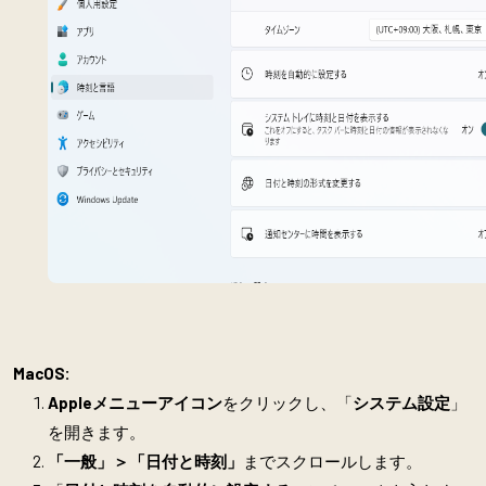
MacOS:
Appleメニューアイコン
をクリックし、「
システム設定
」
を開きます。
「一般」＞「日付と時刻」
までスクロールします。