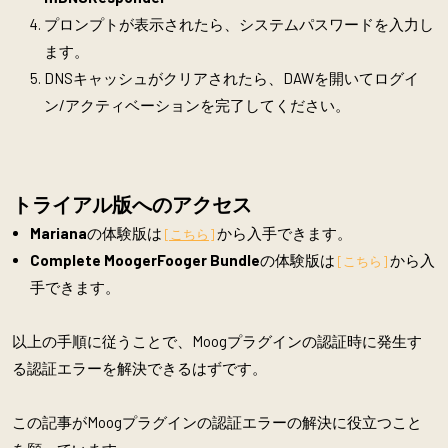
プロンプトが表示されたら、システムパスワードを入力し
ます。
DNSキャッシュがクリアされたら、DAWを開いてログイ
ン/アクティベーションを完了してください。
トライアル版へのアクセス
Mariana
の体験版は
から入手できます。
[こちら]
Complete MoogerFooger Bundle
の体験版は
から入
[こちら]
手できます。
以上の手順に従うことで、Moogプラグインの認証時に発生す
る認証エラーを解決できるはずです。
この記事がMoogプラグインの認証エラーの解決に役立つこと