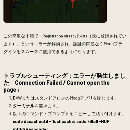
この簡単な手順で「
（既に登録されてい
Registration Already Exists
ます）」というエラーが解消され、認証の問題なくMoogプラ
グインをスムーズに使用できるようになります。
トラブルシューティング：エラーが発生しまし
た「Connection Failed / Cannot open the
page」
DAWまたはスタンドアロンのMoogアプリを閉じます。
ターミナル
を開きます。
以下のコマンド・プロンプトをコピーして貼り付けます。
sudo dscacheutil -flushcache; sudo killall -HUP
mDNSResponder