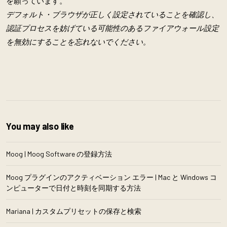
を願っています。
デフォルト・ブラウザが正しく設定されていることを確認し、
認証プロセスを妨げている可能性のあるファイアウォール設定
を無効にすることを忘れないでください。
You may also like
Moog | Moog Software の登録方法
Moog プラグインのアクティベーション エラー | Mac と Windows コ
ンピューターで日付と時刻を同期する方法
Mariana | カスタムプリセットの保存と検索