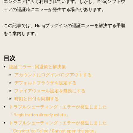
エンジニアに広く利用されています。しかし、Moogソフトウ
ェアの認証時にエラーが発生する場合があります。
この記事では、Moogプラグインの認証エラーを解決する手順
をご案内します。
目次
認証エラー - 回避策と解決策
アカウントにログイン/ログアウトする
デフォルトブラウザを設定する
ファイアウォール設定を無効にする
時刻と日付を同期する
トラブルシューティング：エラーが発生しました
「Registration already exists」
トラブルシューティング：エラーが発生しました
「Connection Failed / Cannot open the page」