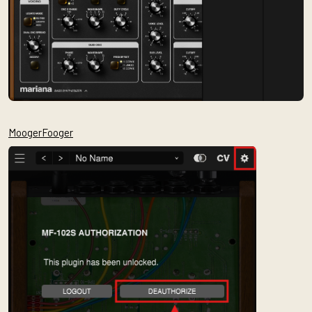
MoogerFooger