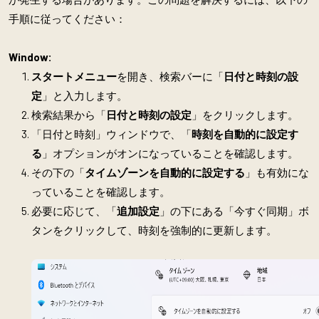
手順に従ってください：
Window:
スタートメニュー
を開き、検索バーに「
日付と時刻の設
定
」と入力します。
検索結果から「
日付と時刻の設定
」をクリックします。
「日付と時刻」ウィンドウで、「
時刻を自動的に設定す
る
」オプションがオンになっていることを確認します。
その下の「
タイムゾーンを自動的に設定する
」も有効にな
っていることを確認します。
必要に応じて、「
追加設定
」の下にある「今すぐ同期」ボ
タンをクリックして、時刻を強制的に更新します。