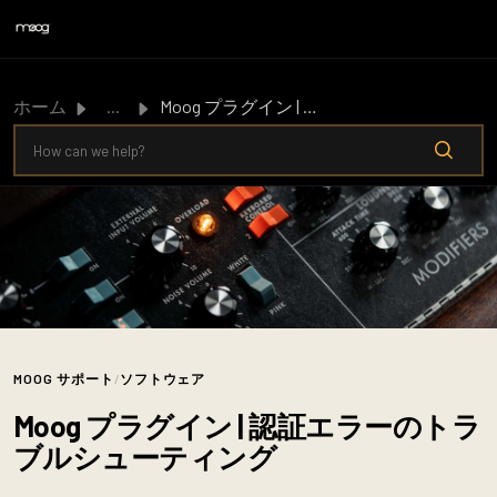
メインコンテンツに移動
ホーム
...
Moog プラグイン | 認証エラーのトラブルシューティング
MOOG サポート
/
ソフトウェア
Moog プラグイン | 認証エラーのトラ
ブルシューティング