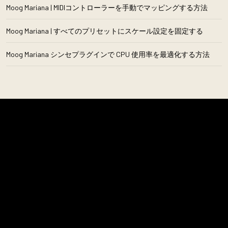
Moog Mariana | MIDIコントローラーを手動でマッピングする方法
Moog Mariana | すべてのプリセットにスケール設定を固定する
Moog Mariana シンセプラグインで CPU 使用率を最適化する方法