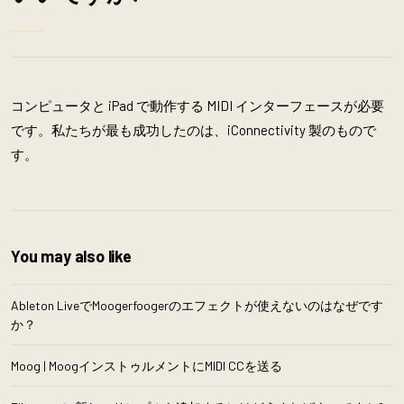
コンピュータと iPad で動作する MIDI インターフェースが必要
です。私たちが最も成功したのは、iConnectivity 製のもので
す。
You may also like
Ableton LiveでMoogerfoogerのエフェクトが使えないのはなぜです
か？
Moog | MoogインストゥルメントにMIDI CCを送る