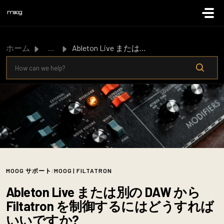
メインコンテンツに移動
ホーム
...
Ableton Live または別の DAW から Filtatron を制御するにはどうすればいいですか?
MOOG サポート
/
MOOG | FILTATRON
Ableton Live または別の DAW から
Filtatron を制御するにはどうすれば
いいですか?