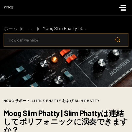
メインコンテンツに移動
ホーム
...
Moog Slim Phatty | Slim Phattyは連結してポリフォニックに演奏できますか？
MOOG サポート
/
LITTLE PHATTY および SLIM PHATTY
Moog Slim Phatty | Slim Phattyは連結
してポリフォニックに演奏できます
か？