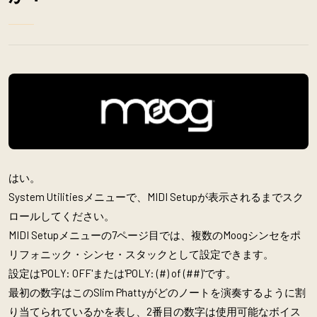
はい。
System Utilitiesメニューで、MIDI Setupが表示されるまでスク
ロールしてください。
MIDI Setupメニューの7ページ目では、複数のMoogシンセをポ
リフォニック・シンセ・スタックとして設定できます。
設定は'POLY: OFF'または'POLY: (#) of (##)'です。
最初の数字はこのSlim Phattyがどのノートを演奏するように割
り当てられているかを表し、2番目の数字は使用可能なボイス