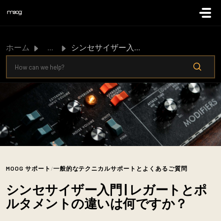
メインコンテンツに移動
ホーム
...
シンセサイザー入門 | レガートとポルタメントの違いは何ですか？
MOOG サポート
/
一般的なテクニカルサポートとよくあるご質問
シンセサイザー入門 | レガートとポ
ルタメントの違いは何ですか？