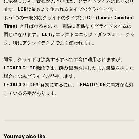
に依存します。
音程が大きいほど、グライドタイムは長くなり
ます。
LCR
は最もよく使われるタイプのグライドです。
もう1つの一般的なグライドのタイプは
LCT（Linear Constant
Time）
と呼ばれるもので、間隔に関係なくグライドタイムは
同じになります。
LCT
はエレクトロニック・ダンスミュージッ
ク、特にアシッドテクノでよく使われます。
通常、グライドは演奏するすべての音に適用されますが、
LEGATO GLIDE
機能では、前の 鍵盤を押したまま鍵盤を押した
場合にのみグライドが発生します。
LEGATO GLIDE
を有効にするには、
LEGATO
と
ON
の両方が点灯
している必要があります。
You may also like