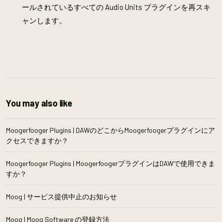
ールされているすべての Audio Units プラグインを再スキ
ャンします。
You may also like
Moogerfooger Plugins | DAWのどこからMoogerfoogerプラグインにア
クセスできますか？
Moogerfooger Plugins | MoogerfoogerプラグインはDAWで使用できま
すか？
Moog | サービス提供中止のお知らせ
Moog | Moog Software の登録方法