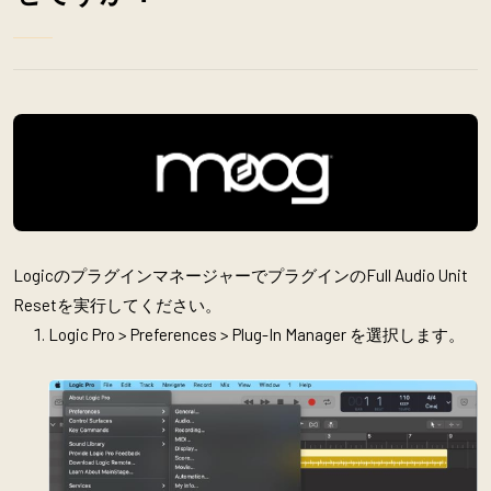
LogicのプラグインマネージャーでプラグインのFull Audio Unit
Resetを実行してください。
Logic Pro > Preferences > Plug-In Manager を選択します。