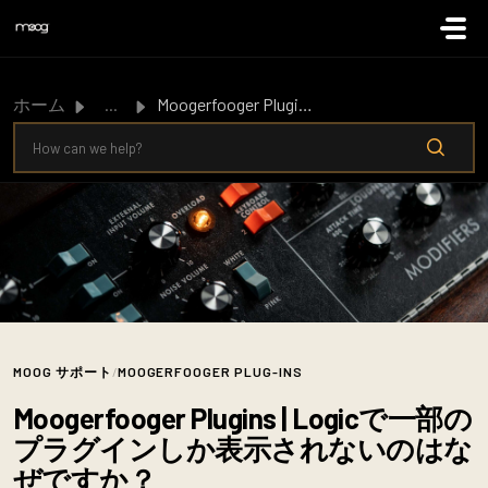
メインコンテンツに移動
ホーム
...
Moogerfooger Plugins | Logicで一部のプラグインしか表示されないのはなぜですか？
MOOG サポート
/
MOOGERFOOGER PLUG-INS
Moogerfooger Plugins | Logicで一部の
プラグインしか表示されないのはな
ぜですか？