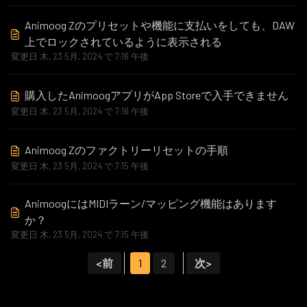
Animoog Zのプリセットや機能に支払いをしても、DAW
上でロックされているように表示される
変更日 木, 23 5月, 2024 で 7:16 午後
購入したAnimoogアプリがApp Storeで入手できません
変更日 木, 23 5月, 2024 で 7:16 午後
Animoog Zのファクトリーリセットの手順
変更日 木, 23 5月, 2024 で 7:15 午後
AnimoogにはMIDIラーン/マッピング機能はあります
か？
変更日 木, 23 5月, 2024 で 7:15 午後
<前
1
2
次>