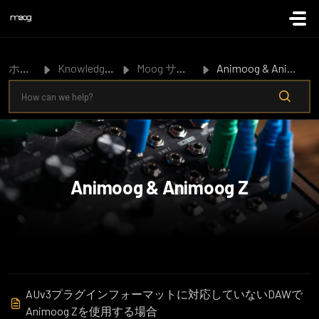
メインコンテンツに移動
ホーム
Knowledge Base
Moog サポート
Animoog & Animoog Z
Animoog & Animoog Z
AUv3プラグインフォーマットに対応していないDAWで
Animoog Zを使用する場合