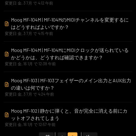
変更日 金, 3 7月 で 4:12 午前
Moog MF-104M | MF-104MのMIDIチャンネルを変更するに
はどうすればよいですか？
変更日 金, 3 7月 で 4:15 午前
Moog MF-104M | MF-104MにMIDIクロックが送られている
かどうかは、どうすれば確認できますか？
変更日 金, 16 1月 で 12:38 午前
Moog MF-103 | MF-103フェイザーのメイン出力とAUX出力
の違いは何ですか？
変更日 金, 3 7月 で 4:24 午前
Moog MF-102 | 静かに弾くと、音が完全に消える前にカ
ットオフされてしまう
変更日 金, 16 1月 で 12:57 午前