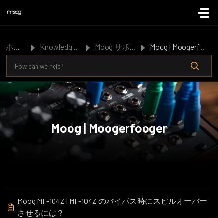
メインコンテンツに移動
ホーム
Knowledge Base
Moog サポート
Moog | Moogerfooger
Moog | Moogerfooger
Moog MF-104Z | MF-104Z のバイパス時にスピルオーバー
させるには？